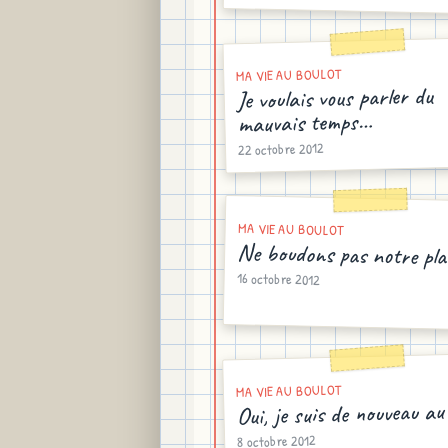
MA VIE AU BOULOT
Je voulais vous parler du
mauvais temps…
22 octobre 2012
MA VIE AU BOULOT
Ne boudons pas notre pla
16 octobre 2012
MA VIE AU BOULOT
Oui, je suis de nouveau au
8 octobre 2012