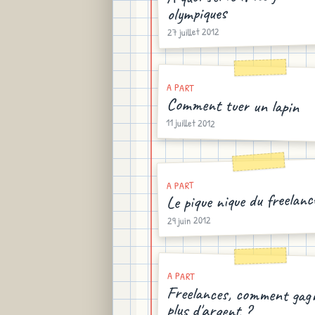
olympiques
27 juillet 2012
A PART
Comment tuer un lapin
11 juillet 2012
A PART
Le pique nique du freelanc
29 juin 2012
A PART
Freelances, comment gag
plus d'argent ?