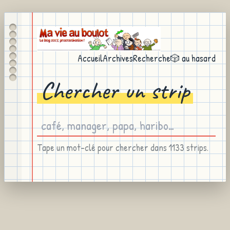
Accueil
Archives
Recherche
🎲 au hasard
Chercher un strip
Tape un mot-clé pour chercher dans 1133 strips.