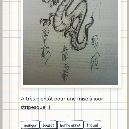
A très bientôt pour une mise à jour
stripesque! :)
bonne année
manger
travail
boulot