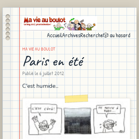
Accueil
Archives
Recherche
🎲 au hasard
MA VIE AU BOULOT
Paris en été
Publié le
6 juillet 2012
C'est humide...