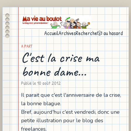
Accueil
Archives
Recherche
🎲 au hasard
A PART
C'est la crise ma
bonne dame...
Publié le
10 août 2012
Il parait que c'est l'anniversaire de la crise,
la bonne blague.
Bref, aujourd'hui c'est vendredi, donc une
petite illustration pour le blog des
freelances.