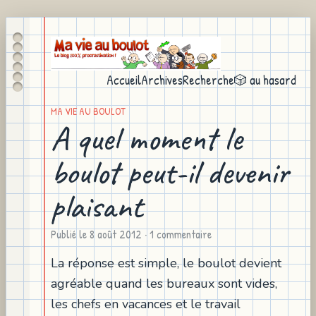
Accueil
Archives
Recherche
🎲 au hasard
MA VIE AU BOULOT
A quel moment le
boulot peut-il devenir
plaisant
Publié le
8 août 2012
· 1 commentaire
La réponse est simple, le boulot devient
agréable quand les bureaux sont vides,
les chefs en vacances et le travail