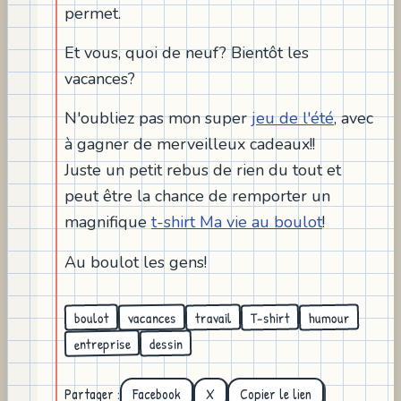
permet.
Et vous, quoi de neuf? Bientôt les
vacances?
N'oubliez pas mon super
jeu de l'été
, avec
à gagner de merveilleux cadeaux!!
Juste un petit rebus de rien du tout et
peut être la chance de remporter un
magnifique
t-shirt Ma vie au boulot
!
Au boulot les gens!
vacances
humour
T-shirt
travail
boulot
entreprise
dessin
Partager :
Facebook
X
Copier le lien