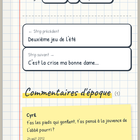
← Strip précédent
Deuxième jeu de l'été
Strip suivant →
C'est la crise ma bonne dame...
Commentaires d'époque
(
1
)
Cyril
t'as les pieds qui gonflent, t'as pensé à la jouvence de
l'abbé pourri ?
24 août 2012