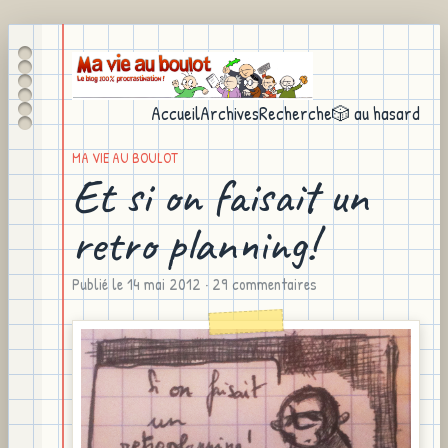
Accueil
Archives
Recherche
🎲 au hasard
MA VIE AU BOULOT
Et si on faisait un
retro planning!
Publié le
14 mai 2012
· 29 commentaires