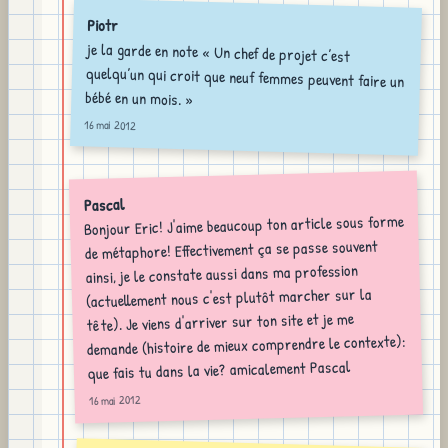
Piotr
je la garde en note « Un chef de projet c’est
quelqu’un qui croit que neuf femmes peuvent faire un
bébé en un mois. »
16 mai 2012
Pascal
Bonjour Eric! J'aime beaucoup ton article sous forme
de métaphore! Effectivement ça se passe souvent
ainsi, je le constate aussi dans ma profession
(actuellement nous c'est plutôt marcher sur la
tête). Je viens d'arriver sur ton site et je me
demande (histoire de mieux comprendre le contexte):
que fais tu dans la vie? amicalement Pascal
16 mai 2012