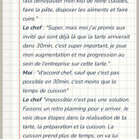
faut dénoyauter mon kilo de reine claudes,
faire la pâte, disposer les aliments et faire
cuire."
Le chef
: "Super, mais moi j'ai promis aux
invité qui sont déjà là que la tarte arriverait
dans 30min, c'est super important, je joue
mon augmentation et ma progression au
sein de l'entreprise sur cette tarte."
Moi
: "d'accord chef, sauf que c'est pas
possible en 30min, c'est moins que le
temps de cuisson"
Le chef
"impossible n'est pas une solution.
Faisons un retro planning pour y arriver. Je
vois deux étapes dans la réalisation de ta
tarte, la préparation et la cuisson. La
cuisson prend plus de temps, on va lui