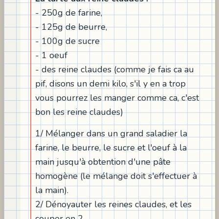
- 250g de farine,
- 125g de beurre,
- 100g de sucre
- 1 oeuf
- des reine claudes (comme je fais ca au
pif, disons un demi kilo, s'il y en a trop
vous pourrez les manger comme ca, c'est
bon les reine claudes)
1/ Mélanger dans un grand saladier la
farine, le beurre, le sucre et l'oeuf à la
main jusqu'à obtention d'une pâte
homogène (le mélange doit s'effectuer à
la main).
2/ Dénoyauter les reines claudes, et les
couper en 2.