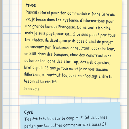
tewoz
Pascal> Merci pour ton commentaire. Dans la vraie
vie, je bosse dans les systèmes d'informations pour
une grande banque Française. Ca ne veut rien dire,
mais je suis payé pour ça... ;) Je suis passé par tous
les stades, de développeur de base à chef de projet
en passant par freelance, consultant, coordinateur,
en SSII, dans des banques, chez des constructeurs
automobiles, dans des start up, des web agencies,
bref depuis 13 ans je tourne, et je ne vois aucune
différence, et surtout toujours ce décalage entre le
besoin et la réalité.
21 mai 2012
Cyril
T'as été très bon sur le coup M. E. (et de bonnes
perles par les autres commentateurs aussi ;))