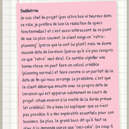
SadikArno
Je suis chef de projet (pas ultra bon ni heureux dans
ce rôle, je préfère de loin la rédaction de specs
fonctionnelles) et c'est aussi intéressant de ce point
de vue: Le plus souvent, le client exige un "retro-
planning" (parce que le mot lui plait) mais ne donne
aucune date de livraison (parce qu'il n'a pas compris
ce que "retro" veut dire). Ca semble signifier une
bonne chose: on peut faire un calcul crédible
(planning normal) et faire comme si on partait de la
date de fin qui nous arrange. Le problème, c'est que
le client débarque ensuite avec sa propre date de
livraison qui est apparue subitement en cours de
projet, située environ à la moitié de la durée prévue
(et crédible). On a beau lui expliquer que ce n'est
pas possible, il a des impératifs essentiels pour son
business. De plus, le grand boss dit qu'il faut se
plier à la demande parce que "ceci-cela". Du coup il