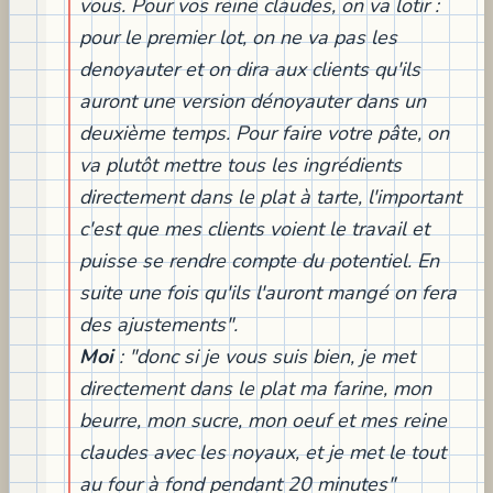
vous. Pour vos reine claudes, on va lotir :
pour le premier lot, on ne va pas les
denoyauter et on dira aux clients qu'ils
auront une version dénoyauter dans un
deuxième temps. Pour faire votre pâte, on
va plutôt mettre tous les ingrédients
directement dans le plat à tarte, l'important
c'est que mes clients voient le travail et
puisse se rendre compte du potentiel. En
suite une fois qu'ils l'auront mangé on fera
des ajustements".
Moi
: "donc si je vous suis bien, je met
directement dans le plat ma farine, mon
beurre, mon sucre, mon oeuf et mes reine
claudes avec les noyaux, et je met le tout
au four à fond pendant 20 minutes"