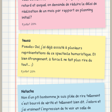
retard et auquel on demande de réduire le délai de
réalisation de un mois par rapport au planning
initial?
8 juillet 2014
tewoz
Pseudo> Oui, j'ai déjà assisté à plusieurs
représentations de ce spectacle humoristique. Et
bien étrangement, à force il ne fait plus rire du
tout... ;)
8 juillet 2014
Natacha
Non d'un pti bonhomme je suis pliée de rire tellement
c'est bourré de vérité et tellement bien dit. J'adore et
j'ai vraiment l'impression de te voir en salle de