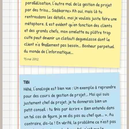
du monde de l'informatique...
15 mai 2012
TiBi
Héhé, l'analogie est bien vue : Un exemple à reprendre
pour des cours de gestion de projet... Moi qui suis
justement chef de projet, je te donnerais bien un
petit conseil : tu finis par écrire « Bien entendu dans
un tel cas de figure, je ne dis pas au chef que... ». Au
contraire, dis-le ! En vérité, le problème ce n'est pas