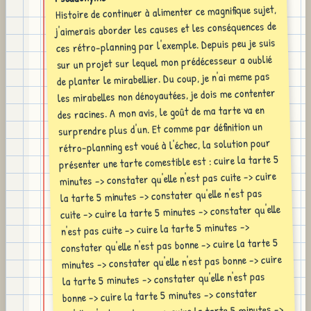
Histoire de continuer à alimenter ce magnifique sujet,
j'aimerais aborder les causes et les conséquences de
ces rétro-planning par l'exemple. Depuis peu je suis
sur un projet sur lequel mon prédécesseur a oublié
de planter le mirabellier. Du coup, je n'ai meme pas
les mirabelles non dénoyautées, je dois me contenter
des racines. A mon avis, le goût de ma tarte va en
surprendre plus d'un. Et comme par définition un
rétro-planning est voué à l'échec, la solution pour
présenter une tarte comestible est : cuire la tarte 5
minutes -> constater qu'elle n'est pas cuite -> cuire
la tarte 5 minutes -> constater qu'elle n'est pas
cuite -> cuire la tarte 5 minutes -> constater qu'elle
n'est pas cuite -> cuire la tarte 5 minutes ->
constater qu'elle n'est pas bonne -> cuire la tarte 5
minutes -> constater qu'elle n'est pas bonne -> cuire
la tarte 5 minutes -> constater qu'elle n'est pas
bonne -> cuire la tarte 5 minutes -> constater