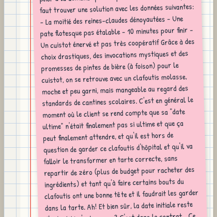
faut trouver une solution avec les données suivantes:
- La moitié des reines-claudes dénoyautées - Une
pate flotesque pas étalable - 10 minutes pour finir -
Un cuistot énervé et pas très coopératif Grâce à des
choix drastiques, des invocations mystiques et des
promesses de pintes de bière (à foison) pour le
cuistot, on se retrouve avec un clafoutis molasse,
moche et peu garni, mais mangeable au regard des
standards de cantines scolaires. C'est en général le
moment où le client se rend compte que sa "date
ultime" n'était finalement pas si ultime et que ça
peut finalement attendre, et qu'il est hors de
question de garder ce clafoutis d'hôpital et qu'il va
falloir le transformer en tarte correcte, sans
repartir de zéro (plus de budget pour racheter des
ingrédients) et tant qu'à faire certains bouts du
clafoutis ont une bonne tête et il faudrait les garder
dans la tarte. Ah! Et bien sûr, la date initiale reste