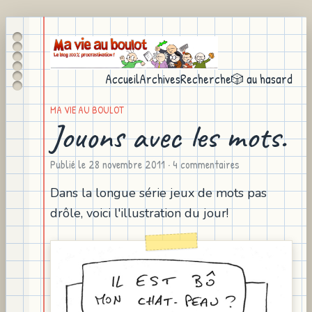
Accueil
Archives
Recherche
🎲 au hasard
MA VIE AU BOULOT
Jouons avec les mots.
Publié le
28 novembre 2011
· 4 commentaires
Dans la longue série jeux de mots pas
drôle, voici l'illustration du jour!