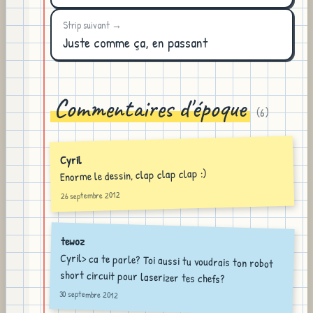
Strip suivant →
Juste comme ça, en passant
Commentaires d'époque
(
6
)
Cyril
Enorme le dessin, clap clap clap :)
26 septembre 2012
tewoz
Cyril> ca te parle? Toi aussi tu voudrais ton robot
short circuit pour laserizer tes chefs?
30 septembre 2012