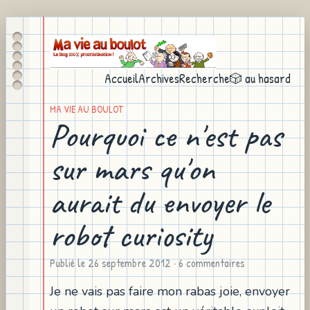
Accueil
Archives
Recherche
🎲 au hasard
MA VIE AU BOULOT
Pourquoi ce n'est pas
sur mars qu'on
aurait du envoyer le
robot curiosity
Publié le
26 septembre 2012
· 6 commentaires
Je ne vais pas faire mon rabas joie, envoyer