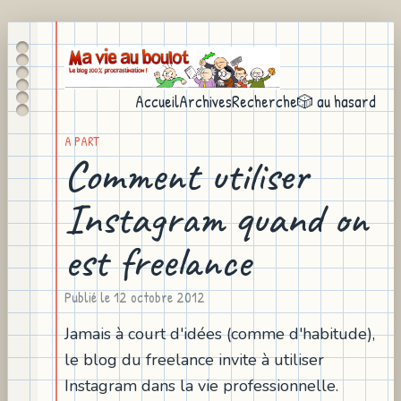
Accueil
Archives
Recherche
🎲 au hasard
A PART
Comment utiliser
Instagram quand on
est freelance
Publié le
12 octobre 2012
Jamais à court d'idées (comme d'habitude),
le blog du freelance invite à utiliser
Instagram dans la vie professionnelle.