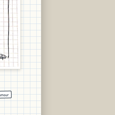
umour