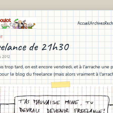
Accueil
Archives
Rech
OT
eelance de 21h30
s 2012
ais trop tard, on est encore vendredi, et à l'arrache une p
 pour le blog du freelance (mais alors vraiment à l'arrac