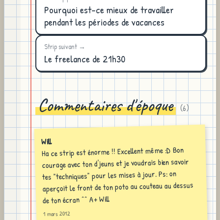
Pourquoi est-ce mieux de travailler
pendant les périodes de vacances
Strip suivant →
Le freelance de 21h30
Commentaires d'époque
(
6
)
Will
Ha ce strip est énorme !! Excellent même :D Bon
courage avec ton d'jeuns et je voudrais bien savoir
tes "techniques" pour les mises à jour. Ps: on
aperçoit le front de ton poto au couteau au dessus
de ton écran ^^ A+ Will
1 mars 2012