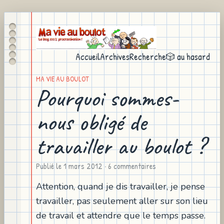
Accueil
Archives
Recherche
🎲 au hasard
MA VIE AU BOULOT
Pourquoi sommes-
nous obligé de
travailler au boulot ?
Publié le
1 mars 2012
· 6 commentaires
Attention, quand je dis travailler, je pense
travailler, pas seulement aller sur son lieu
de travail et attendre que le temps passe.