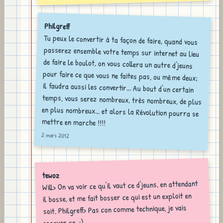
Philgreff
Tu peux le convertir à ta façon de faire, quand vous
passerez ensemble votre temps sur internet au lieu
de faire le boulot, on vous collera un autre d'jeuns
pour faire ce que vous ne faites pas, ou même deux;
il faudra aussi les convertir... Au bout d'un certain
temps, vous serez nombreux, très nombreux, de plus
en plus nombreux... et alors la Révolution pourra se
mettre en marche !!!!
2 mars 2012
tewoz
Will> On va voir ce qu'il vaut ce d'jeuns, en attendant
il bosse, et me fait bosser ce qui est un exploit en
soit. Philgreff> Pas con comme technique, je vais
essayer ça. ;)