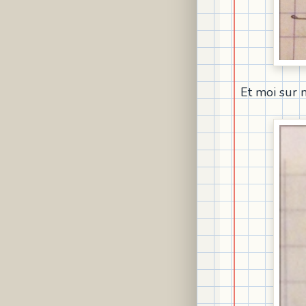
Et moi sur m