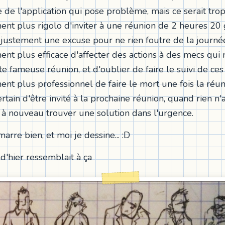
de l'application qui pose problème, mais ce serait trop 
ment plus rigolo d'inviter à une réunion de 2 heures 20
 justement une excuse pour ne rien foutre de la journé
ent plus efficace d'affecter des actions à des mecs qui 
tte fameuse réunion, et d'oublier de faire le suivi de ces 
ment plus professionnel de faire le mort une fois la réu
rtain d'être invité à la prochaine réunion, quand rien n
a à nouveau trouver une solution dans l'urgence.
marre bien, et moi je dessine... :D
d'hier ressemblait à ça