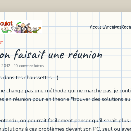
Accueil
Archives
Rech
OT
on faisait une réunion
n 2012
· 10 commentaires
is dans tes chaussettes... :)
e change pas une méthode qui ne marche pas, je conti
s en réunion pour en théorie "trouver des solutions au
ntendu, on pourrait facilement penser qu'il serait plus 
s solutions à ces problèmes devant son PC, seul ou ave