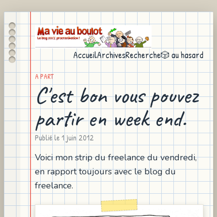
Accueil
Archives
Recherche
🎲 au hasard
A PART
C'est bon vous pouvez
partir en week end.
Publié le
1 juin 2012
Voici mon strip du freelance du vendredi,
en rapport toujours avec le blog du
freelance.