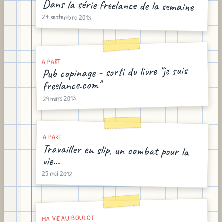
Dans la série freelance de la semaine
27 septembre 2013
A PART
Pub copinage - sorti du livre "je suis
freelance.com"
29 mars 2013
A PART
Travailler en slip, un combat pour la
vie...
25 mai 2012
MA VIE AU BOULOT