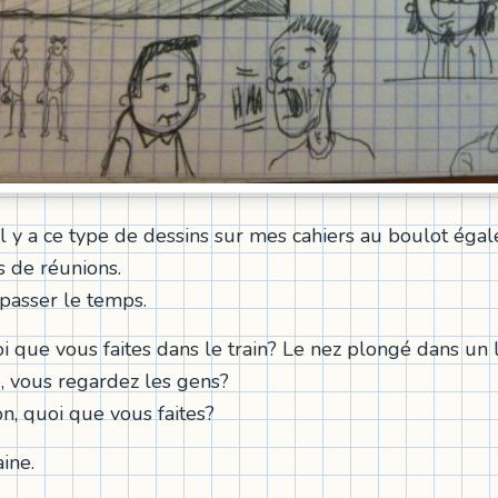
il y a ce type de dessins sur mes cahiers au boulot égal
s de réunions.
s passer le temps.
i que vous faites dans le train? Le nez plongé dans un l
 vous regardez les gens?
on, quoi que vous faites?
ine.