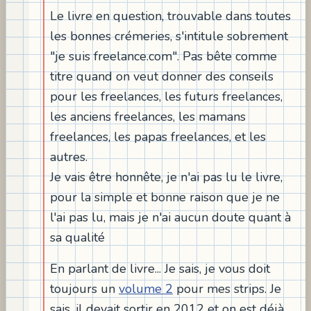
Le livre en question, trouvable dans toutes
les bonnes crémeries, s'intitule sobrement
"je suis freelance.com". Pas bête comme
titre quand on veut donner des conseils
pour les freelances, les futurs freelances,
les anciens freelances, les mamans
freelances, les papas freelances, et les
autres.
Je vais être honnête, je n'ai pas lu le livre,
pour la simple et bonne raison que je ne
l'ai pas lu, mais je n'ai aucun doute quant à
sa qualité
En parlant de livre... Je sais, je vous doit
toujours un
volume 2
pour mes strips. Je
sais, il devait sortir en 2012 et on est déjà