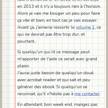
en 2013 et il n'y a toujours rien à l'horizon.
Alors je vais me bouger un peu pour faire
ça vite et bien, en tout cas je vais essayer.
Avant ça, j'aimerai ressortir le
volume 1
, ce
qui ne devrait pas être trop dur, et
pourtant...
Si quelqu'un qui lit ce message peut
m'apporter de l'aide ce serait avec grand
plaisir.
J'aurai juste besoin de quelqu'un doué
avec acrobat reader et qui sait et peu
générer des ebook. Si quelqu'un se
reconnait, qu'il n'hésite pas à
me contacter
.
En attendant, bon week end, mangez pas