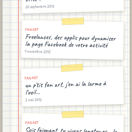
20 septembre 2013
FAN ART
Freelances, des applis pour dynamiser
la page Facebook de votre activité
9 novembre 2012
FAN ART
un p'tit fan art, j'en ai la larme à
l'oeil...
2 mai 2012
FAN ART
Sois feignant, tu vivras longtemps - le