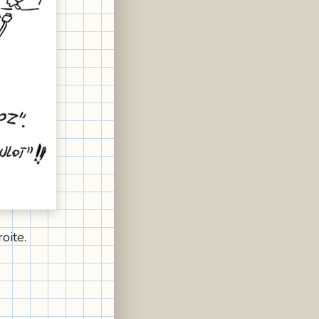
oite.