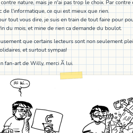
st contre nature, mais je n'ai pas trop le choix. Par contre
 de l'informatique, ce qui est mieux que rien.
pour tout vous dire, je suis en train de tout faire pour p
 fin du mois, et mine de rien ca demande du boulot.
eusement que certains lecteurs sont non seulement plei
olidaires, et surtout sympas!
n fan-art de Willy, merci Ã lui.