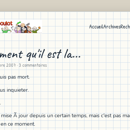
Accueil
Archives
Rech
ment qu'il est la...
bre 2007
· 3 commentaires
uis pas mort.
us inquieter.
.
mise Ã jour depuis un certain temps, mais c'est pas ma f
f en ce moment.