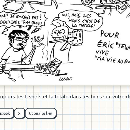
oujours les t-shirts et la totale dans les liens sur votre dr
cebook
X
Copier le lien