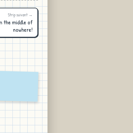
Strip suivant →
m the middle of
nowhere!