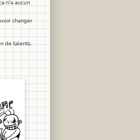
 ca n'a aucun
ouvoir changer
n de talents,