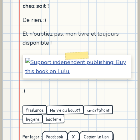
chez soit !
De rien. :)
Et n'oubliez pas, mon livre et toujours
disponible !
:)
Ma vie au boulot
smartphone
freelance
bacterie
hygiene
Partager :
Facebook
X
Copier le lien