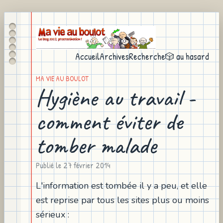
Accueil
Archives
Recherche
🎲 au hasard
MA VIE AU BOULOT
Hygiène au travail -
comment éviter de
tomber malade
Publié le
27 février 2014
L'information est tombée il y a peu, et elle
est reprise par tous les sites plus ou moins
sérieux :