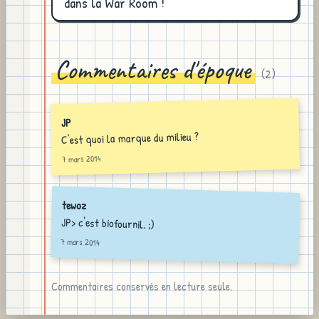
dans la War Room !
Commentaires d'époque
(
2
)
JP
C'est quoi la marque du milieu ?
7 mars 2014
tewoz
JP> c'est biofournil. ;)
7 mars 2014
Commentaires conservés en lecture seule.