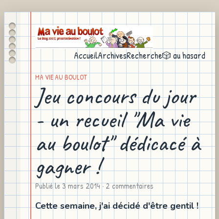
Accueil
Archives
Recherche
🎲 au hasard
MA VIE AU BOULOT
Jeu concours du jour
- un recueil "Ma vie
au boulot" dédicacé à
gagner !
Publié le
3 mars 2014
· 2 commentaires
Cette semaine, j'ai décidé d'être gentil !