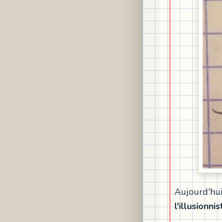
Aujourd'hui
l'illusionnis