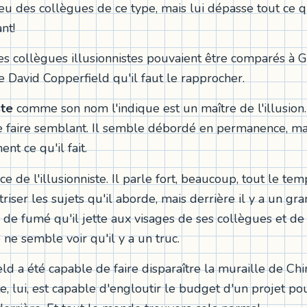
 eu des collègues de ce type, mais lui dépasse tout ce q
nt!
es collègues illusionnistes pouvaient être comparés à G
e David Copperfield qu'il faut le rapprocher.
ste
comme son nom l'indique est un maître de l'illusion. 
de faire semblant. Il semble débordé en permanence, m
ent ce qu'il fait.
rce de l'illusionniste. Il parle fort, beaucoup, tout le temp
iser les sujets qu'il aborde, mais derrière il y a un gra
 de fumé qu'il jette aux visages de ses collègues et de
ne semble voir qu'il y a un truc.
ld a été capable de faire disparaître la muraille de Chi
ste, lui, est capable d'engloutir le budget d'un projet pou