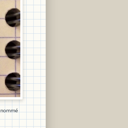
surnommé