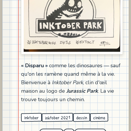
« Disparu »
comme les dinosaures — sauf
qu'on les ramène quand même à la vie.
Bienvenue à
Inktober Park
, clin d'œil
maison au logo de
Jurassic Park
. La vie
trouve toujours un chemin.
inktober 2021
inktober
cinéma
dessin