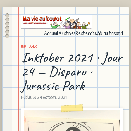
Accueil
Archives
Recherche
🎲 au hasard
INKTOBER
Inktober 2021 · Jour
24 — Disparu ·
Jurassic Park
Publié le
24 octobre 2021