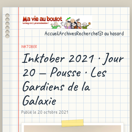
Accueil
Archives
Recherche
🎲 au hasard
INKTOBER
Inktober 2021 · Jour
20 — Pousse · Les
Gardiens de la
Galaxie
Publié le
20 octobre 2021