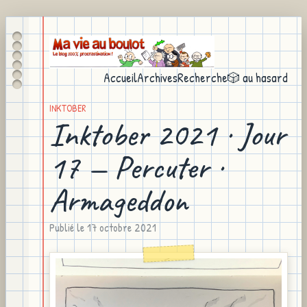
Accueil
Archives
Recherche
🎲 au hasard
INKTOBER
Inktober 2021 · Jour
17 — Percuter ·
Armageddon
Publié le
17 octobre 2021