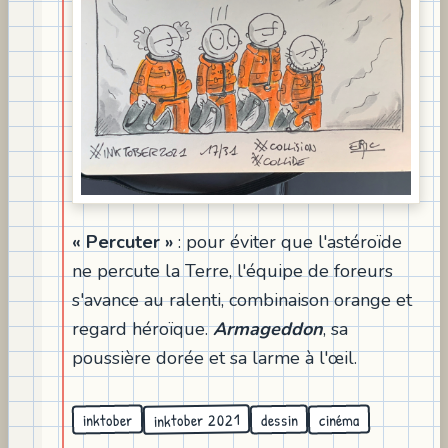
« Percuter »
: pour éviter que l'astéroïde
ne percute la Terre, l'équipe de foreurs
s'avance au ralenti, combinaison orange et
regard héroïque.
Armageddon
, sa
poussière dorée et sa larme à l'œil.
inktober 2021
inktober
cinéma
dessin