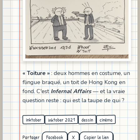
« Toiture »
: deux hommes en costume, un
flingue braqué, un toit de Hong Kong en
fond. C'est
Infernal Affairs
— et la vraie
question reste : qui est la taupe de qui ?
inktober 2021
inktober
cinéma
dessin
Partager :
Facebook
X
Copier le lien