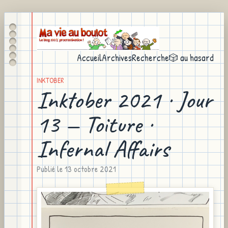
Accueil
Archives
Recherche
🎲 au hasard
INKTOBER
Inktober 2021 · Jour
13 — Toiture ·
Infernal Affairs
Publié le
13 octobre 2021