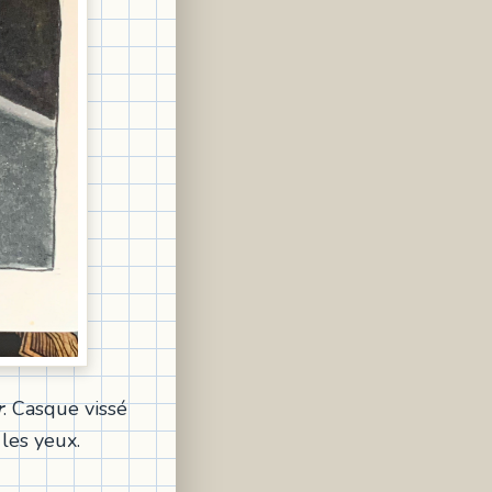
r
. Casque vissé
 les yeux.