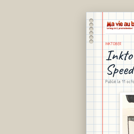
INKTOBER
Inkto
Speed
Publié le
11 oct