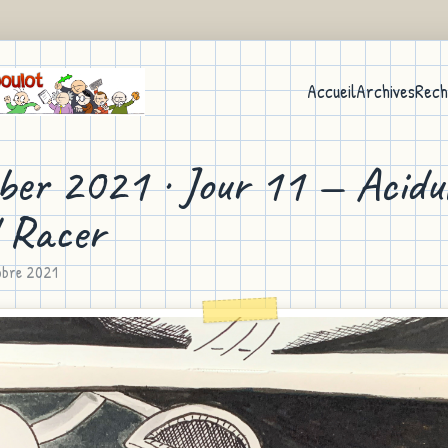
Accueil
Archives
Rech
ber 2021 · Jour 11 — Acidul
 Racer
obre 2021