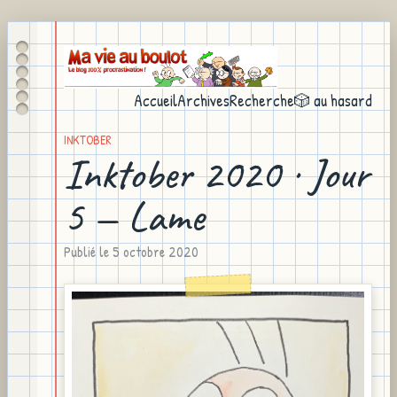
Accueil
Archives
Recherche
🎲 au hasard
INKTOBER
Inktober 2020 · Jour
5 — Lame
Publié le
5 octobre 2020