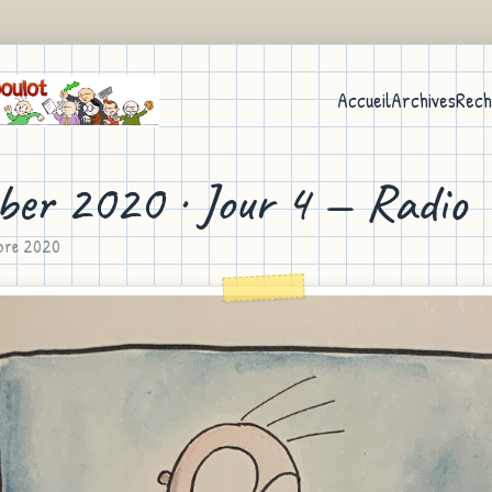
Accueil
Archives
Rech
ber 2020 · Jour 4 — Radio
obre 2020