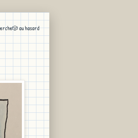
erche
🎲 au hasard