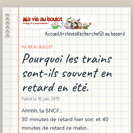
Accueil
Archives
Recherche
🎲 au hasard
MA VIE AU BOULOT
Pourquoi les trains
sont-ils souvent en
retard en été.
Publié le
10 juin 2015
Ahhhh, la SNCF...
30 minutes de retard hier soir, et 40
minutes de retard ce matin...