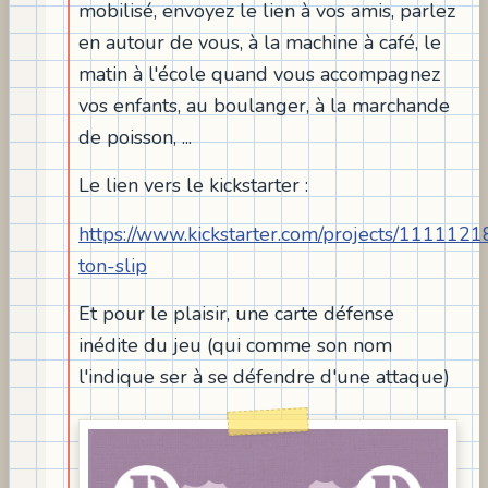
mobilisé, envoyez le lien à vos amis, parlez
en autour de vous, à la machine à café, le
matin à l'école quand vous accompagnez
vos enfants, au boulanger, à la marchande
de poisson, ...
Le lien vers le kickstarter :
https://www.kickstarter.com/projects/111112
ton-slip
Et pour le plaisir, une carte défense
inédite du jeu (qui comme son nom
l'indique ser à se défendre d'une attaque)