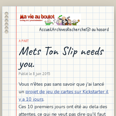
Accueil
Archives
Recherche
🎲 au hasard
A PART
Mets Ton Slip needs
you.
Publié le
8 juin 2015
Vous n'êtes pas sans savoir que j'ai lancé
un
projet de jeu de cartes sur Kickstarter il
y a 10 jours
.
Ces 10 premiers jours ont été au dela des
attentes, ce qui ne veut pas dire qu'il faut