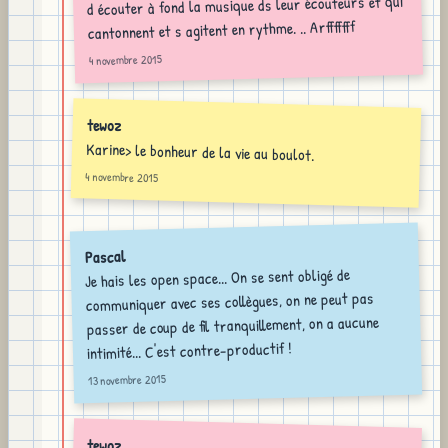
d écouter à fond la musique ds leur écouteurs et qui
cantonnent et s agitent en rythme. .. Arfffffff
4 novembre 2015
tewoz
Karine> le bonheur de la vie au boulot.
4 novembre 2015
Pascal
Je hais les open space... On se sent obligé de
communiquer avec ses collègues, on ne peut pas
passer de coup de fil tranquillement, on a aucune
intimité... C'est contre-productif !
13 novembre 2015
tewoz