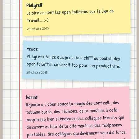
Philgreff
Le pire ce sont les open toilettes sur le lieu de
travail... ;-)
27 octobre 2015
tewoz
Philgreff> Vu ce que je me fais chi** au boulot, des
open toilettes ce serait top pour ma productivité.
28 octobre 2015
karine
Rajoute a l open space la magie des conf call , des
tableau blanc, des réunions, de la machine à café
nespresso bien silencieuse, des collègues friendly qui
discutent autour de la dite machine, des téléphones
portables, des collègues qui deviennent sourd à force