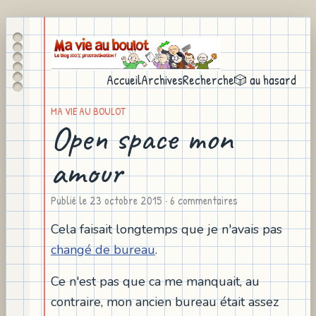
Accueil
Archives
Recherche
🎲 au hasard
MA VIE AU BOULOT
Open space mon
amour
Publié le
23 octobre 2015
· 6 commentaires
Cela faisait longtemps que je n'avais pas
changé de bureau
.
Ce n'est pas que ca me manquait, au
contraire, mon ancien bureau était assez