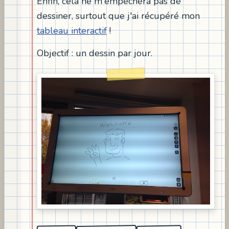
Enfin, cela ne m'empêchera pas de
dessiner, surtout que j'ai récupéré mon
tableau interactif
!
Objectif : un dessin par jour.