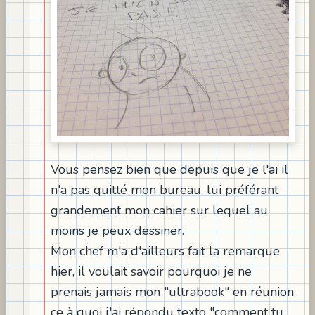
Vous pensez bien que depuis que je l'ai il
n'a pas quitté mon bureau, lui préférant
grandement mon cahier sur lequel au
moins je peux dessiner.
Mon chef m'a d'ailleurs fait la remarque
hier, il voulait savoir pourquoi je ne
prenais jamais mon "ultrabook" en réunion
ce à quoi j'ai répondu texto "comment tu