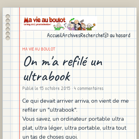
Accueil
Archives
Recherche
🎲 au hasard
MA VIE AU BOULOT
On m'a refilé un
ultrabook
Publié le
15 octobre 2015
· 4 commentaires
Ce qui devait arriver arriva, on vient de me
refiler un "ultrabook".
Vous savez, un ordinateur portable ultra
plat, ultra léger, ultra portable, ultra tout
un tas de choses quoi.