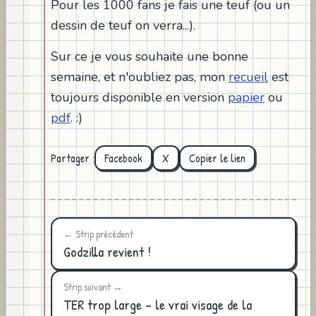
Pour les 1000 fans je fais une teuf (ou un
dessin de teuf on verra...).
Sur ce je vous souhaite une bonne
semaine, et n'oubliez pas, mon
recueil
est
toujours disponible en version
papier
ou
pdf
. :)
Partager :
Facebook
X
Copier le lien
← Strip précédent
Godzilla revient !
Strip suivant →
TER trop large - le vrai visage de la