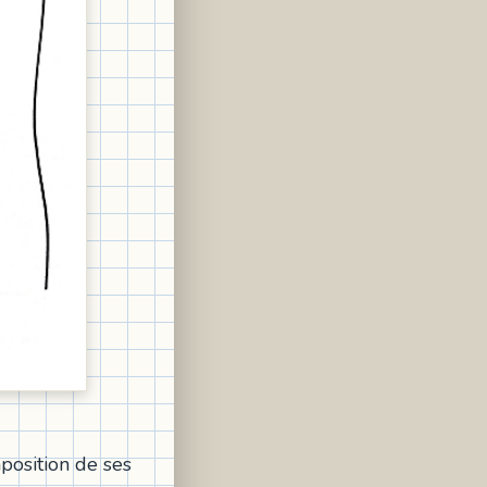
mposition de ses