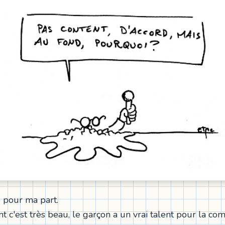
é pour ma part.
t c'est très beau, le garçon a un vrai talent pour la co