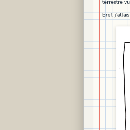
terrestre v
Bref, j'alla