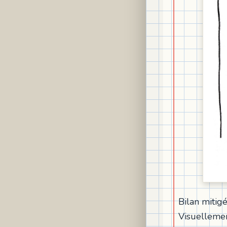
Bilan mitig
Visuellemen