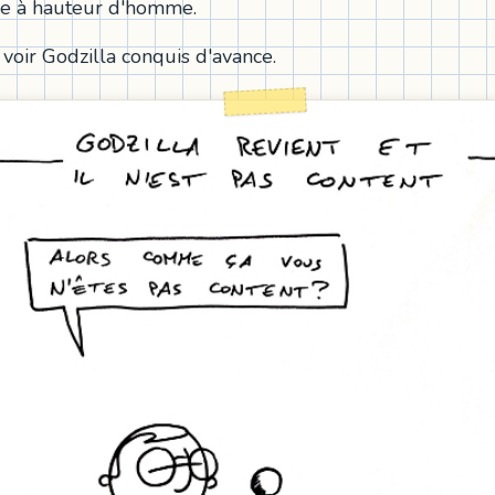
ue à hauteur d'homme.
is voir Godzilla conquis d'avance.