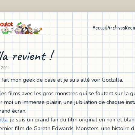
Accueil
Archives
Rech
la revient !
 2014
ai fait mon geek de base et je suis allé voir Godzilla.
les films avec les gros monstres qui se foutent sur la gu
r moi un immense plaisir, une jubilation de chaque inst
rand écran.
lla
, je suis un grand fan du film original en noir et blan
remier film de Gareth Edwards, Monsters, une histoire d'