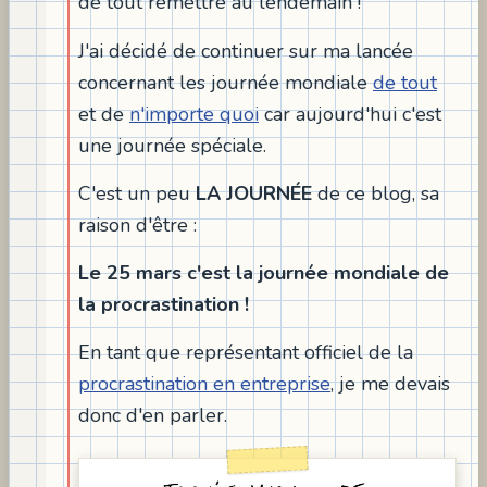
de tout remettre au lendemain !
J'ai décidé de continuer sur ma lancée
concernant les journée mondiale
de tout
et de
n'importe quoi
car aujourd'hui c'est
une journée spéciale.
C'est un peu
LA JOURNÉE
de ce blog, sa
raison d'être :
Le 25 mars c'est la journée mondiale de
la procrastination !
En tant que représentant officiel de la
procrastination en entreprise
, je me devais
donc d'en parler.