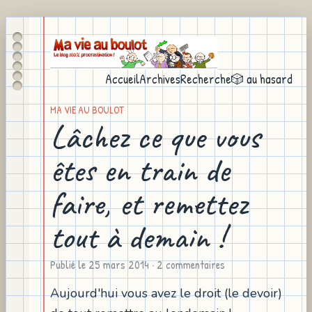
Accueil
Archives
Recherche
🎲 au hasard
MA VIE AU BOULOT
Lâchez ce que vous
êtes en train de
faire, et remettez
tout à demain !
Publié le
25 mars 2014
· 2 commentaires
Aujourd'hui vous avez le droit (le devoir)