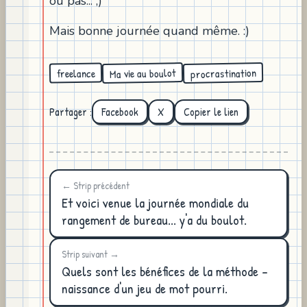
ou pas... ;)
Mais bonne journée quand même. :)
Ma vie au boulot
procrastination
freelance
Partager :
Facebook
X
Copier le lien
← Strip précédent
Et voici venue la journée mondiale du
rangement de bureau... y'a du boulot.
Strip suivant →
Quels sont les bénéfices de la méthode -
naissance d'un jeu de mot pourri.