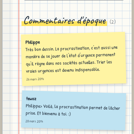
Commentaires d'époque
(
2
)
Philippe
Très bon dessin. La procrastination, c'est aussi une
manière de se jouer de l'état d'urgence permanent
qu'il règne dans nos sociétés actuelles. Trier les
vraies urgences est devenu indispensable.
26 mars 2014
tewoz
Philippe> Voilà, la procrastination permet de lâcher
prise. Et bienvenu à toi. :)
28 mars 2014