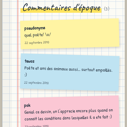
Commentaires d'époque
(
3
)
pseudonyme
quel poête! \o/
22 septembre 2010
tewoz
Poête et ami des animaux aussi... surtout empaillés.
:)
22 septembre 2010
pok
Genial ce dessin, on l'apprecie encore plus quand on
connait les conditions dans lesquelles il a ete fait :)
23 septembre 2010