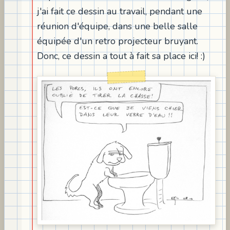
j'ai fait ce dessin au travail, pendant une
réunion d'équipe, dans une belle salle
équipée d'un retro projecteur bruyant.
Donc, ce dessin a tout à fait sa place ici! :)