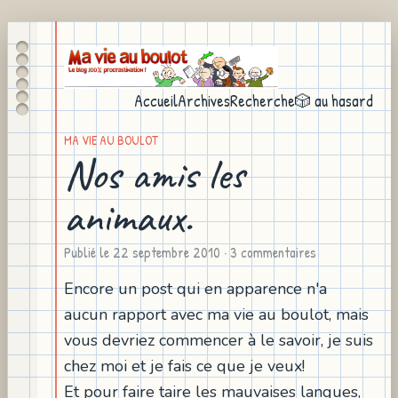
Accueil
Archives
Recherche
🎲 au hasard
MA VIE AU BOULOT
Nos amis les
animaux.
Publié le
22 septembre 2010
· 3 commentaires
Encore un post qui en apparence n'a
aucun rapport avec ma vie au boulot, mais
vous devriez commencer à le savoir, je suis
chez moi et je fais ce que je veux!
Et pour faire taire les mauvaises langues,