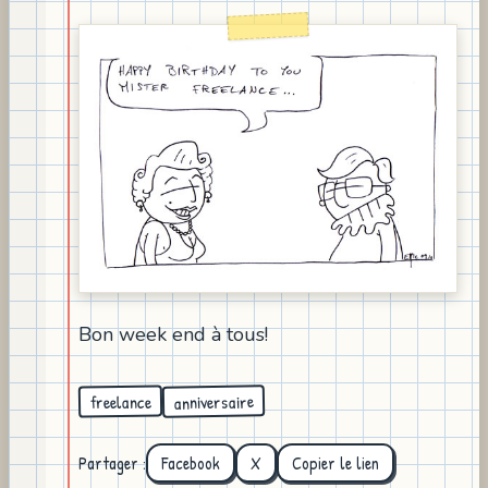
Bon week end à tous!
anniversaire
freelance
Partager :
Facebook
X
Copier le lien