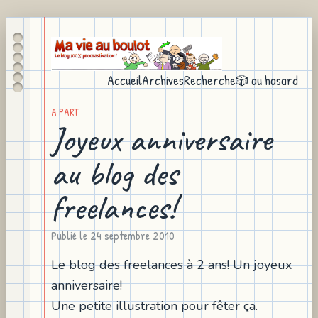
Accueil
Archives
Recherche
🎲 au hasard
A PART
Joyeux anniversaire
au blog des
freelances!
Publié le
24 septembre 2010
Le blog des freelances à 2 ans! Un joyeux
anniversaire!
Une petite illustration pour fêter ça.