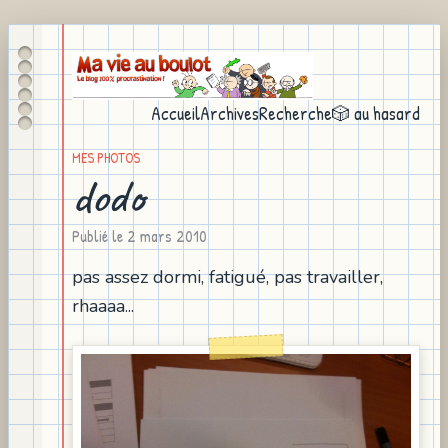
Accueil
Archives
Recherche
🎲 au hasard
MES PHOTOS
dodo
Publié le
2 mars 2010
pas assez dormi, fatigué, pas travailler,
rhaaaa...