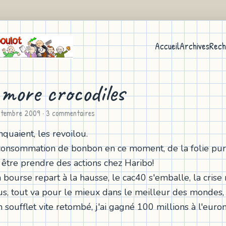
Accueil
Archives
Rech
more crocodiles
ptembre 2009
· 3 commentaires
quaient, les revoilou.
 consommation de bonbon en ce moment, de la folie pur
t être prendre des actions chez Haribo!
a bourse repart à la hausse, le cac40 s'emballe, la crise
us, tout va pour le mieux dans le meilleur des mondes,
n soufflet vite retombé, j'ai gagné 100 millions à l'euromil