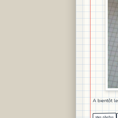
A bientôt le
Mes photos