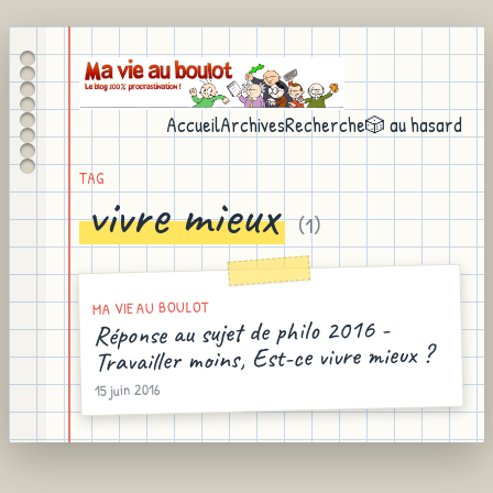
Accueil
Archives
Recherche
🎲 au hasard
TAG
vivre mieux
(
1
)
MA VIE AU BOULOT
Réponse au sujet de philo 2016 -
Travailler moins, Est-ce vivre mieux ?
15 juin 2016