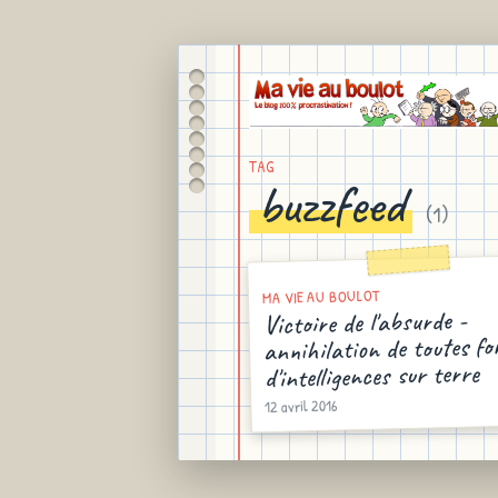
TAG
buzzfeed
(
1
)
MA VIE AU BOULOT
Victoire de l'absurde -
annihilation de toutes f
d'intelligences sur terre
12 avril 2016