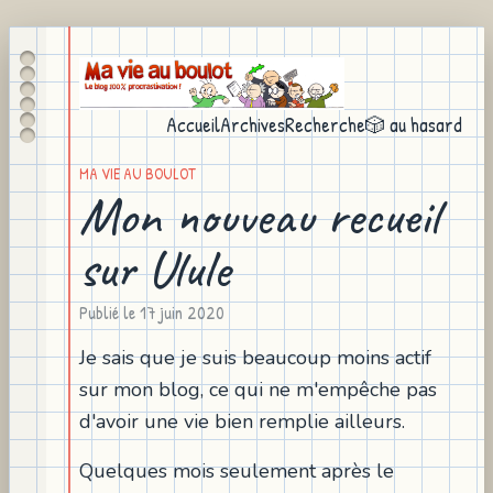
Accueil
Archives
Recherche
🎲 au hasard
MA VIE AU BOULOT
Mon nouveau recueil
sur Ulule
Publié le
17 juin 2020
Je sais que je suis beaucoup moins actif
sur mon blog, ce qui ne m'empêche pas
d'avoir une vie bien remplie ailleurs.
Quelques mois seulement après le