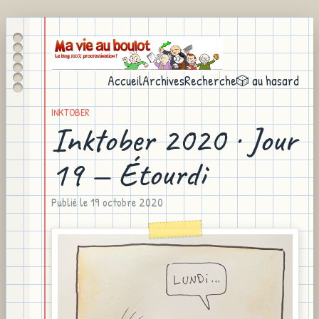
Accueil
Archives
Recherche
🎲 au hasard
INKTOBER
Inktober 2020 · Jour
19 — Étourdi
Publié le
19 octobre 2020