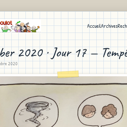
Accueil
Archives
Rech
ber 2020 · Jour 17 — Tempê
tobre 2020