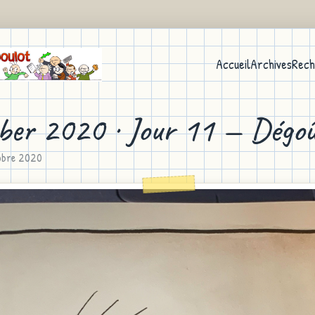
Accueil
Archives
Rech
ber 2020 · Jour 11 — Dégo
obre 2020