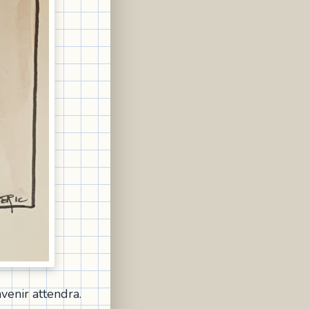
avenir attendra.