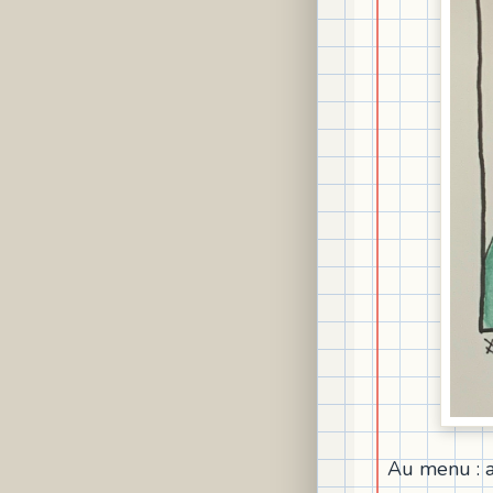
Au menu : as