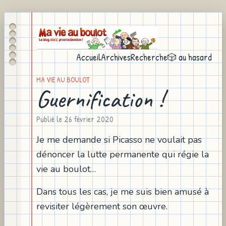
Accueil
Archives
Recherche
🎲 au hasard
MA VIE AU BOULOT
Guernification !
Publié le
26 février 2020
Je me demande si Picasso ne voulait pas
dénoncer la lutte permanente qui régie la
vie au boulot…
Dans tous les cas, je me suis bien amusé à
revisiter légèrement son œuvre.