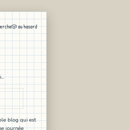
erche
🎲 au hasard
..
ble blog qui est
e journée