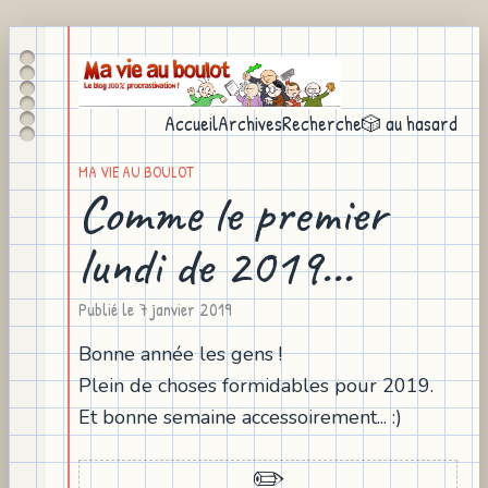
Accueil
Archives
Recherche
🎲 au hasard
MA VIE AU BOULOT
Comme le premier
lundi de 2019...
Publié le
7 janvier 2019
Bonne année les gens !
Plein de choses formidables pour 2019.
Et bonne semaine accessoirement... :)
✏️