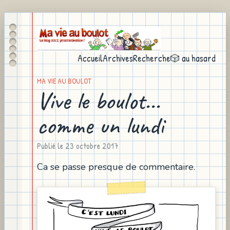
Accueil
Archives
Recherche
🎲 au hasard
MA VIE AU BOULOT
Vive le boulot...
comme un lundi
Publié le
23 octobre 2017
Ca se passe presque de commentaire.