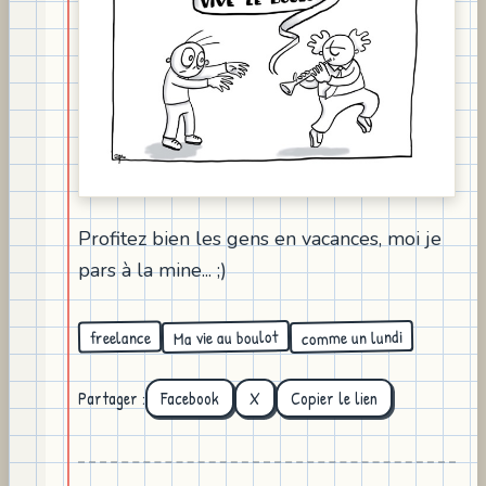
Profitez bien les gens en vacances, moi je
pars à la mine... ;)
Ma vie au boulot
comme un lundi
freelance
Partager :
Facebook
X
Copier le lien